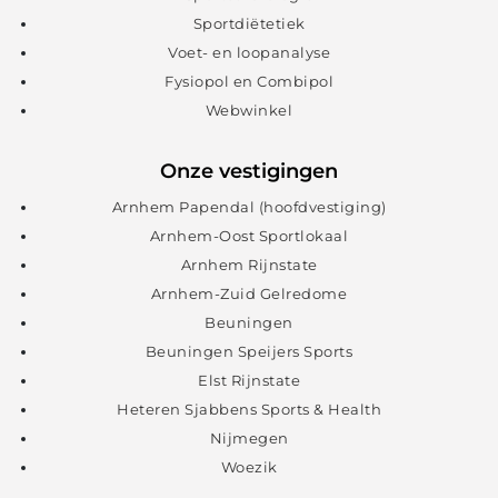
Sportdiëtetiek
Voet- en loopanalyse
Fysiopol en Combipol
Webwinkel
Onze vestigingen
Arnhem Papendal (hoofdvestiging)
Arnhem-Oost Sportlokaal
Arnhem Rijnstate
Arnhem-Zuid Gelredome
Beuningen
Beuningen Speijers Sports
Elst Rijnstate
Heteren Sjabbens Sports & Health
Nijmegen
Woezik