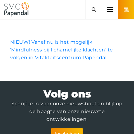
NIEUW! Vanaf nu is het mogelijk
‘Mindfulness bij lichamelijke klachten’ te
volgen in Vitaliteitscentrum Papendal.
Volg ons
Schrijf je in voor onze nieuwsbrief en blijf op
de hoogte van onze nieuwste
ontwikkelingen.
Inschrijven