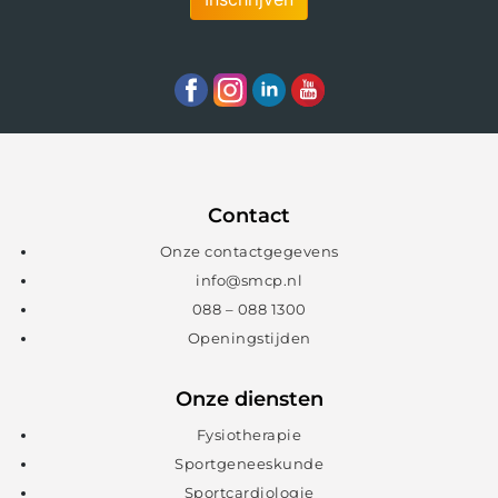
Contact
Onze contactgegevens
info@smcp.nl
088 – 088 1300
Openingstijden
Onze diensten
Fysiotherapie
Sportgeneeskunde
Sportcardiologie