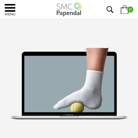
0
MENU