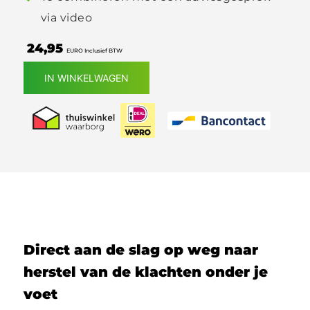
via video
24,95
EURO Inclusief BTW
IN WINKELWAGEN
Direct aan de slag op weg naar
herstel van de klachten onder je
voet