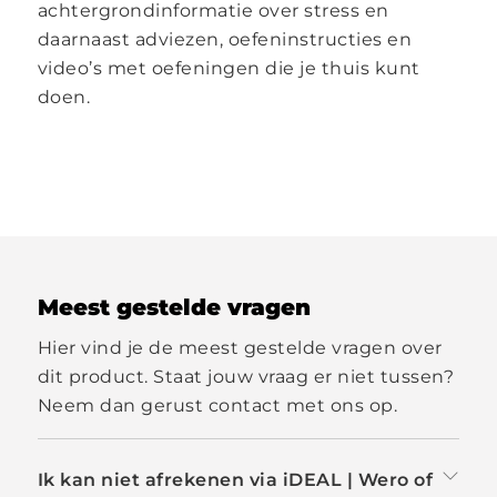
achtergrondinformatie over stress en
daarnaast adviezen, oefeninstructies en
video’s met oefeningen die je thuis kunt
doen.
Meest gestelde vragen
Hier vind je de meest gestelde vragen over
dit product. Staat jouw vraag er niet tussen?
Neem dan gerust contact met ons op.
Ik kan niet afrekenen via iDEAL | Wero of