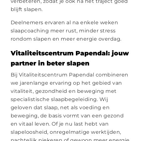
verbeteren, zodat je ook na het traject goed
blijft slapen.
Deelnemers ervaren al na enkele weken
slaapcoaching meer rust, minder stress
rondom slapen en meer energie overdag.
Vitaliteitscentrum Papendal: jouw
partner in beter slapen
Bij Vitaliteitscentrum Papendal combineren
we jarenlange ervaring op het gebied van
vitaliteit, gezondheid en beweging met
specialistische slaapbegeleiding. Wij
geloven dat slaap, net als voeding en
beweging, de basis vormt van een gezond
en vitaal leven. Of je nu last hebt van
slapeloosheid, onregelmatige werktijden,
nachtelijk piekeren of gewoon meer energie