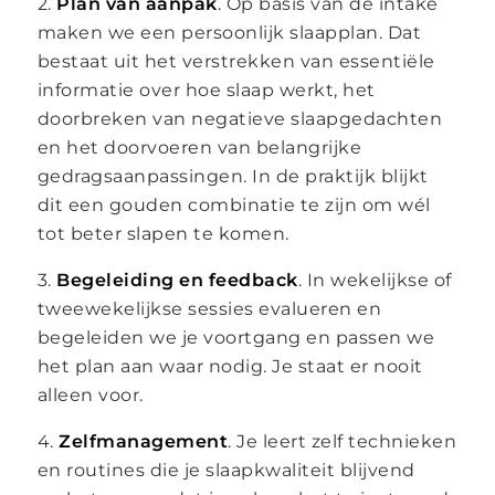
2.
Plan van aanpak
. Op basis van de intake
maken we een persoonlijk slaapplan. Dat
bestaat uit het verstrekken van essentiële
informatie over hoe slaap werkt, het
doorbreken van negatieve slaapgedachten
en het doorvoeren van belangrijke
gedragsaanpassingen. In de praktijk blijkt
dit een gouden combinatie te zijn om wél
tot beter slapen te komen.
3.
Begeleiding en feedback
. In wekelijkse of
tweewekelijkse sessies evalueren en
begeleiden we je voortgang en passen we
het plan aan waar nodig. Je staat er nooit
alleen voor.
4.
Zelfmanagement
. Je leert zelf technieken
en routines die je slaapkwaliteit blijvend