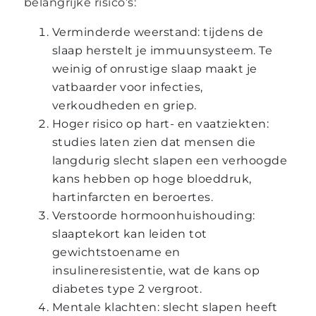
belangrijke risico’s:
Verminderde weerstand: tijdens de
slaap herstelt je immuunsysteem. Te
weinig of onrustige slaap maakt je
vatbaarder voor infecties,
verkoudheden en griep.
Hoger risico op hart- en vaatziekten:
studies laten zien dat mensen die
langdurig slecht slapen een verhoogde
kans hebben op hoge bloeddruk,
hartinfarcten en beroertes.
Verstoorde hormoonhuishouding:
slaaptekort kan leiden tot
gewichtstoename en
insulineresistentie, wat de kans op
diabetes type 2 vergroot.
Mentale klachten: slecht slapen heeft