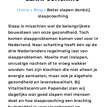
Home
»
Blog
»
Beter slapen dankzij
slaapcoaching
Slaap is misschien wel de belangrijkste
bouwsteen van onze gezondheid. Toch
komen slaapproblemen komen veel voor in
Nederland. Naar schatting heeft één op de
drie Nederlanders regelmatig last van
slaapproblemen. Moeite met inslapen,
onrustige nachten of te vroeg wakker
worden: het zijn klachten die niet alleen je
energie aantasten, maar ook je algehele
gezondheid en levenskwaliteit. Bij
Vitaliteitscentrum Papendal zien wij
dagelijks wat goed slapen met mensen
doet en hoe slaapcoaching een krachtig
hulpmiddel is voor slaapherstel en