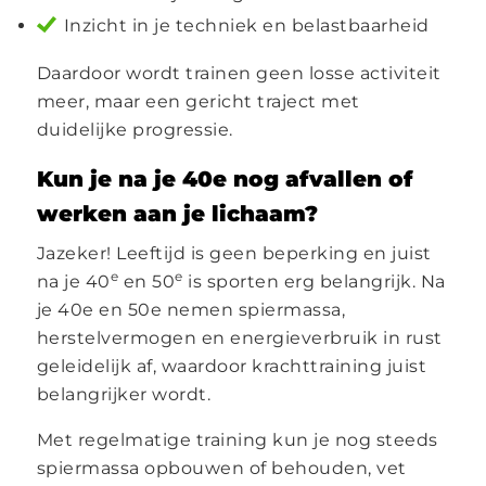
Inzicht in je techniek en belastbaarheid
Daardoor wordt trainen geen losse activiteit
meer, maar een gericht traject met
duidelijke progressie.
Kun je na je 40e nog afvallen of
werken aan je lichaam?
Jazeker! Leeftijd is geen beperking en juist
e
e
na je 40
en 50
is sporten erg belangrijk. Na
je 40e en 50e nemen spiermassa,
herstelvermogen en energieverbruik in rust
geleidelijk af, waardoor krachttraining juist
belangrijker wordt.
Met regelmatige training kun je nog steeds
spiermassa opbouwen of behouden, vet