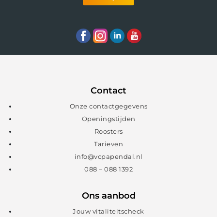
Contact
Onze contactgegevens
Openingstijden
Roosters
Tarieven
info@vcpapendal.nl
088 – 088 1392
Ons aanbod
Jouw vitaliteitscheck