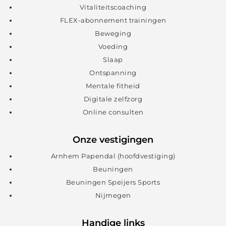
Vitaliteitscoaching
FLEX-abonnement trainingen
Beweging
Voeding
Slaap
Ontspanning
Mentale fitheid
Digitale zelfzorg
Online consulten
Onze vestigingen
Arnhem Papendal (hoofdvestiging)
Beuningen
Beuningen Speijers Sports
Nijmegen
Handige links