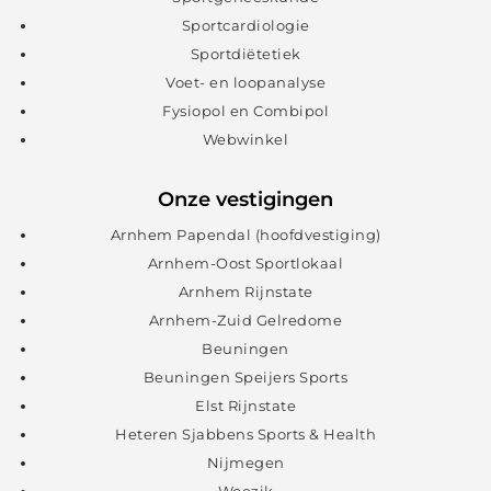
Sportcardiologie
Sportdiëtetiek
Voet- en loopanalyse
Fysiopol en Combipol
Webwinkel
Onze vestigingen
Arnhem Papendal (hoofdvestiging)
Arnhem-Oost Sportlokaal
Arnhem Rijnstate
Arnhem-Zuid Gelredome
Beuningen
Beuningen Speijers Sports
Elst Rijnstate
Heteren Sjabbens Sports & Health
Nijmegen
Woezik