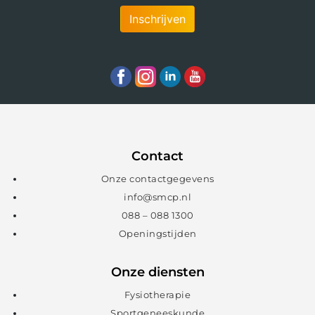
Inschrijven
Contact
Onze contactgegevens
info@smcp.nl
088 – 088 1300
Openingstijden
Onze diensten
Fysiotherapie
Sportgeneeskunde