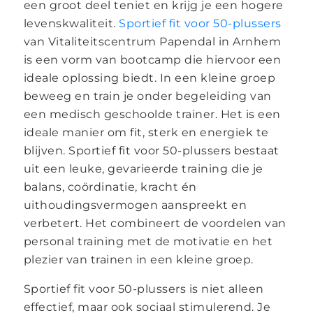
een groot deel teniet en krijg je een hogere
levenskwaliteit.
Sportief fit voor 50-plussers
van Vitaliteitscentrum Papendal in Arnhem
is een vorm van bootcamp die hiervoor een
ideale oplossing biedt. In een kleine groep
beweeg en train je onder begeleiding van
een medisch geschoolde trainer. Het is een
ideale manier om fit, sterk en energiek te
blijven. Sportief fit voor 50-plussers bestaat
uit een leuke, gevarieerde training die je
balans, coördinatie, kracht én
uithoudingsvermogen aanspreekt en
verbetert. Het combineert de voordelen van
personal training met de motivatie en het
plezier van trainen in een kleine groep.
Sportief fit voor 50-plussers is niet alleen
effectief, maar ook sociaal stimulerend. Je