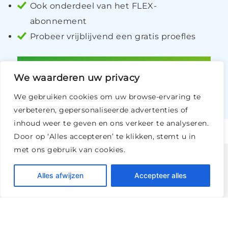
Ook onderdeel van het FLEX-
abonnement
Probeer vrijblijvend een gratis proefles
LEES MEER
We waarderen uw privacy
We gebruiken cookies om uw browse-ervaring te
verbeteren, gepersonaliseerde advertenties of
inhoud weer te geven en ons verkeer te analyseren.
Door op ‘Alles accepteren’ te klikken, stemt u in
met ons gebruik van cookies.
Bekijk ook eens
Alles afwijzen
Accepteer alles