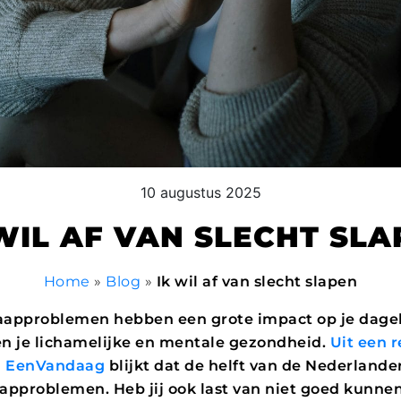
10 augustus 2025
WIL AF VAN SLECHT SL
Home
»
Blog
»
Ik wil af van slecht slapen
aapproblemen hebben een grote impact op je dagel
en je lichamelijke en mentale gezondheid.
Uit een 
n EenVandaag
blijkt dat de helft van de Nederland
approblemen. Heb jij ook last van niet goed kunnen