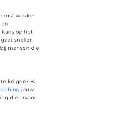
itgerust wakker
r en
r kans op het
gaat sneller.
 bij mensen die
te krijgen? Bij
oaching
jouw
ing die ervoor