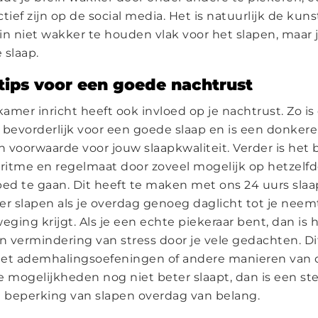
actief zijn op de social media. Het is natuurlijk de kun
in niet wakker te houden vlak voor het slapen, maar j
 slaap.
tips voor een goede nachtrust
kamer inricht heeft ook invloed op je nachtrust. Zo i
 bevorderlijk voor een goede slaap en is een donkere 
 voorwaarde voor jouw slaapkwaliteit. Verder is het 
 ritme en regelmaat door zoveel mogelijk op hetzelfde
bed te gaan. Dit heeft te maken met ons 24 uurs sla
er slapen als je overdag genoeg daglicht tot je neem
ging krijgt. Als je een echte piekeraar bent, dan is 
an vermindering van stress door je vele gedachten. Di
met ademhalingsoefeningen of andere manieren van 
ze mogelijkheden nog niet beter slaapt, dan is een st
n beperking van slapen overdag van belang.