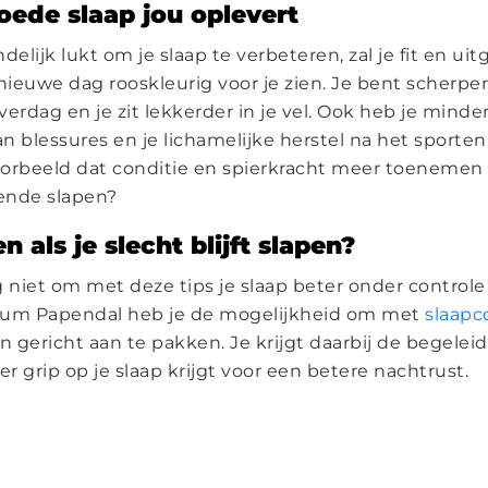
ede slaap jou oplevert
indelijk lukt om je slaap te verbeteren, zal je fit en u
ieuwe dag rooskleurig voor je zien. Je bent scherpe
erdag en je zit lekkerder in je vel. Ook heb je minde
 blessures en je lichamelijke herstel na het sporten 
voorbeeld dat conditie en spierkracht meer toenemen
ende slapen?
 als je slecht blijft slapen?
 niet om met deze tips je slaap beter onder controle 
ntrum Papendal heb je de mogelijkheid om met
slaapc
 gericht aan te pakken. Je krijgt daarbij de begeleid
er grip op je slaap krijgt voor een betere nachtrust.