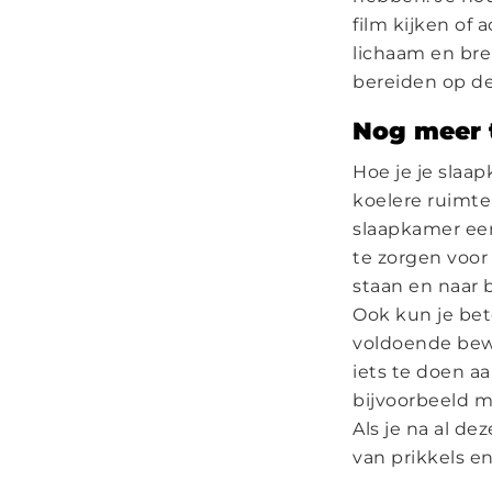
film kijken of 
lichaam en bre
bereiden op de
Nog meer 
Hoe je je slaap
koelere ruimte
slaapkamer een
te zorgen voor
staan en naar 
Ook kun je bet
voldoende bewe
iets te doen a
bijvoorbeeld 
Als je na al de
van prikkels e