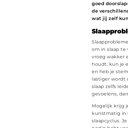
goed doorslap
de verschille
wat jij zelf k
Slaapprob
Slaapproblemen
om in slaap te 
vroeg wakker en
houdt, kun je 
en heb je stem
lastiger wordt
slaap zelfs le
gevoelens, dar
Mogelijk krijg 
kunstmatig in 
slaapcyclus. Je