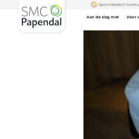
Sport Medisch Cent
Aan de slag met
Voor 