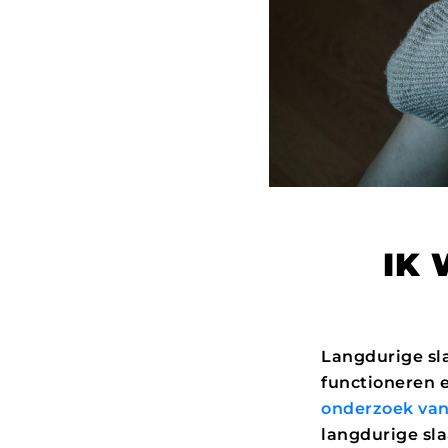
IK 
Langdurige sl
functioneren 
onderzoek va
langdurige sla