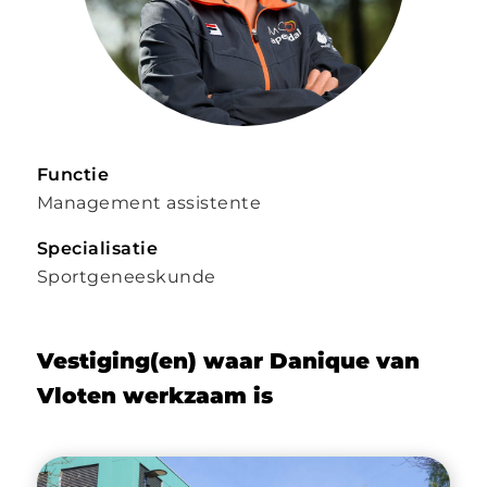
Functie
Management assistente
Specialisatie
Sportgeneeskunde
Vestiging(en) waar Danique van
Vloten werkzaam is