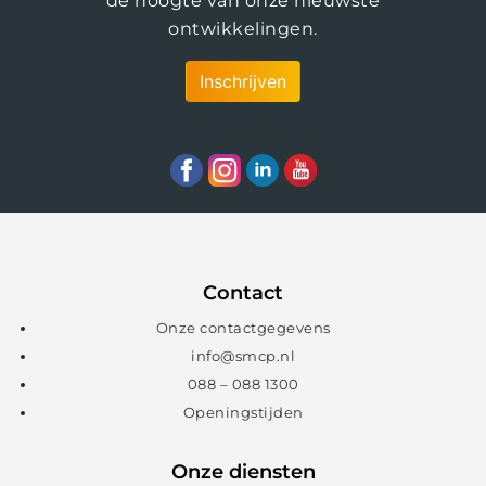
de hoogte van onze nieuwste
ontwikkelingen.
Inschrijven
Contact
Onze contactgegevens
info@smcp.nl
088 – 088 1300
Openingstijden
Onze diensten