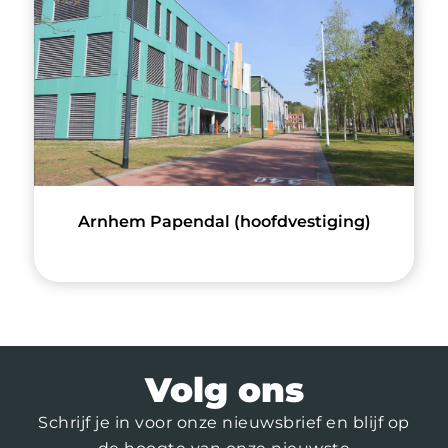
Arnhem Papendal (hoofdvestiging)
Volg ons
Schrijf je in voor onze nieuwsbrief en blijf op