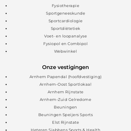
Fysiotherapie
Sportgeneeskunde
Sportcardiologie
Sportdiëtetiek
Voet- en loopanalyse
Fysiopol en Combipol
Webwinkel
Onze vestigingen
Arnhem Papendal (hoofdvestiging)
Arnhem-Oost Sportlokaal
Arnhem Rijnstate
Arnhem-Zuid Gelredome
Beuningen
Beuningen Speijers Sports
Elst Rijnstate
Heteren Sjabbens Sports & Health