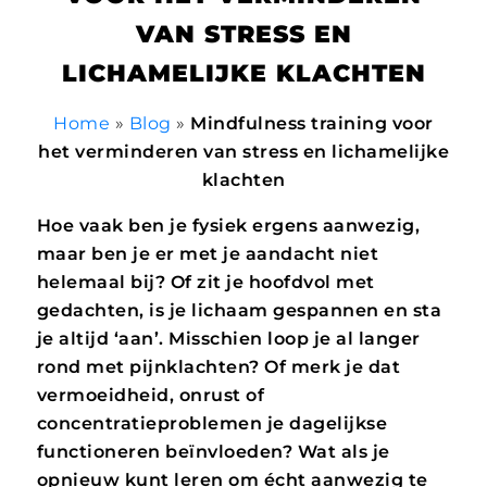
VAN STRESS EN
LICHAMELIJKE KLACHTEN
Home
»
Blog
»
Mindfulness training voor
het verminderen van stress en lichamelijke
klachten
Hoe vaak ben je fysiek ergens aanwezig,
maar ben je er met je aandacht niet
helemaal bij? Of zit je hoofdvol met
gedachten, is je lichaam gespannen en sta
je altijd ‘aan’. Misschien loop je al langer
rond met pijnklachten? Of merk je dat
vermoeidheid, onrust of
concentratieproblemen je dagelijkse
functioneren beïnvloeden? Wat als je
opnieuw kunt leren om écht aanwezig te