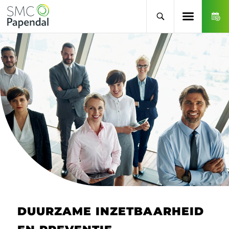
DUURZAME INZETBAARHEID