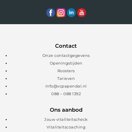
Contact
Onze contactgegevens
Openingstijden
Roosters
Tarieven
info@vcpapendal.nl
088 – 088 1392
Ons aanbod
Jouw vitaliteitscheck
Vitaliteitscoaching