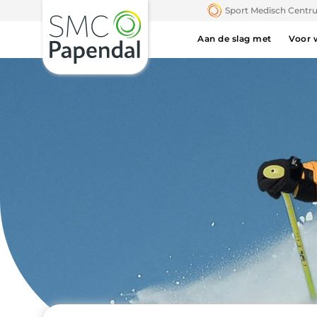
Sport Medisch Cent
Aan de slag met
Voor 