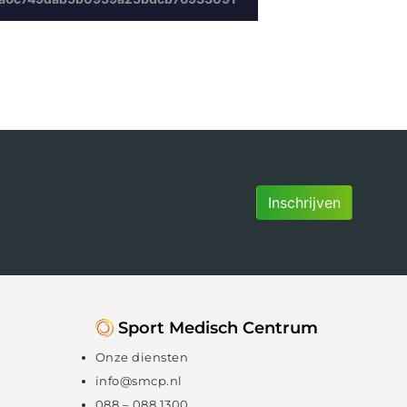
Inschrijven
Sport Medisch Centrum
Onze diensten
info@smcp.nl
088 – 088 1300