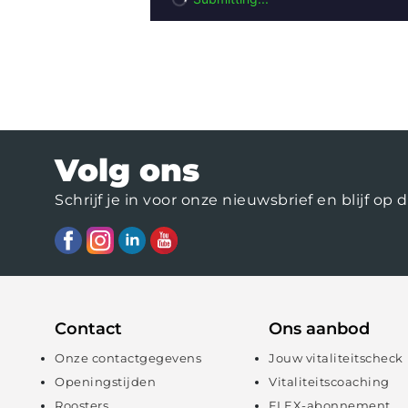
Volg ons
Schrijf je in voor onze nieuwsbrief en blijf 
Contact
Ons aanbod
Onze contactgegevens
Jouw vitaliteitscheck
Openingstijden
Vitaliteitscoaching
Roosters
FLEX-abonnement