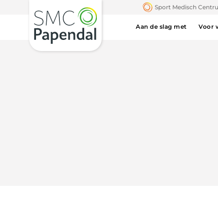
Sport Medisch Cent
Aan de slag met
Voor 