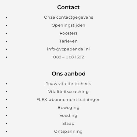
Contact
Onze contactgegevens
Openingstijden
Roosters
Tarieven
info@vcpapendal.nl
088 – 088 1392
Ons aanbod
Jouw vitaliteitscheck
Vitaliteitscoaching
FLEX-abonnement trainingen
Beweging
Voeding
Slaap
Ontspanning