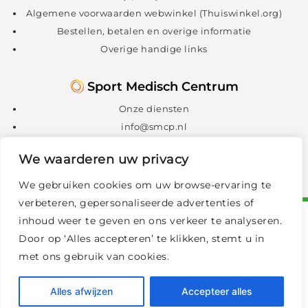
Algemene voorwaarden webwinkel (Thuiswinkel.org)
Bestellen, betalen en overige informatie
Overige handige links
Sport Medisch Centrum
Onze diensten
info@smcp.nl
088 – 088 1300
We waarderen uw privacy
We gebruiken cookies om uw browse-ervaring te
verbeteren, gepersonaliseerde advertenties of
inhoud weer te geven en ons verkeer te analyseren.
Door op ‘Alles accepteren’ te klikken, stemt u in
met ons gebruik van cookies.
© 2026 Vitaliteitscentrum
|
Privacy policy en cookies
|
Alles afwijzen
Accepteer alles
Sitemap