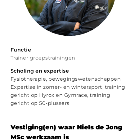
Functie
Trainer groepstrainingen
Scholing en expertise
Fysiotherapie, bewegingswetenschappen
Expertise in zomer- en wintersport, training
gericht op Hyrox en Gymrace, training
gericht op 50-plussers
Vestiging(en) waar Niels de Jong
MSc werkzaam is