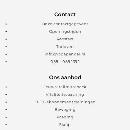
Contact
Onze contactgegevens
Openingstijden
Roosters
Tarieven
info@vcpapendal.nl
088 – 088 1392
Ons aanbod
Jouw vitaliteitscheck
Vitaliteitscoaching
FLEX-abonnement trainingen
Beweging
Voeding
Slaap