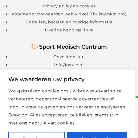
Privacy policy en cookies
Algemene voorwaarden webwinkel (Thuiswinkel.org)
Bestellen, betalen en overige informatie
Overige handige links
Sport Medisch Centrum
Onze diensten
info@smcp.nl
088 – 088 1300
We waarderen uw privacy
We gebruiken cookies om uw browse-ervaring te
verbeteren, gepersonaliseerde advertenties of
inhoud weer te geven en ons verkeer te analyseren.
Door op ‘Alles accepteren’ te klikken, stemt u in
met ons gebruik van cookies.
© 2026 Vitaliteitscentrum
|
Privacy policy en cookies
|