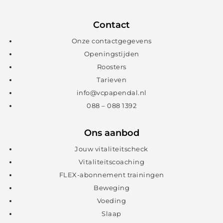
Contact
Onze contactgegevens
Openingstijden
Roosters
Tarieven
info@vcpapendal.nl
088 – 088 1392
Ons aanbod
Jouw vitaliteitscheck
Vitaliteitscoaching
FLEX-abonnement trainingen
Beweging
Voeding
Slaap