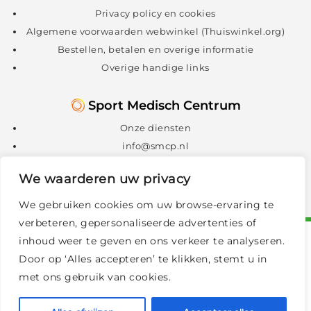
Privacy policy en cookies
Algemene voorwaarden webwinkel (Thuiswinkel.org)
Bestellen, betalen en overige informatie
Overige handige links
Sport Medisch Centrum
Onze diensten
info@smcp.nl
088 – 088 1300
We waarderen uw privacy
We gebruiken cookies om uw browse-ervaring te
verbeteren, gepersonaliseerde advertenties of
inhoud weer te geven en ons verkeer te analyseren.
Door op ‘Alles accepteren’ te klikken, stemt u in
met ons gebruik van cookies.
© 2026 Vitaliteitscentrum
|
Privacy policy en cookies
|