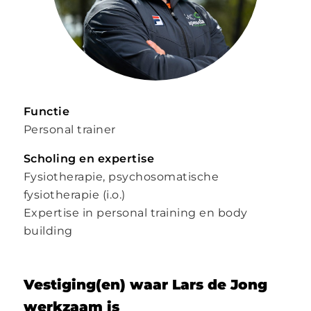
Functie
Personal trainer
Scholing en expertise
Fysiotherapie, psychosomatische
fysiotherapie (i.o.)
Expertise in personal training en body
building
Vestiging(en) waar Lars de Jong
werkzaam is