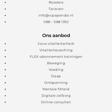
Roosters
Tarieven
info@vcpapendal.nl
088 – 088 1392
Ons aanbod
Jouw vitaliteitscheck
Vitaliteitscoaching
FLEX-abonnement trainingen
Beweging
Voeding
Slaap
Ontspanning
Mentale fitheid
Digitale zelfzorg
Online consulten