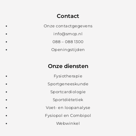
Contact
Onze contactgegevens
info@smcp.nl
088 – 088 1300
Openingstijden
Onze diensten
Fysiotherapie
Sportgeneeskunde
Sportcardiologie
Sportdiëtetiek
Voet- en loopanalyse
Fysiopol en Combipol
Webwinkel