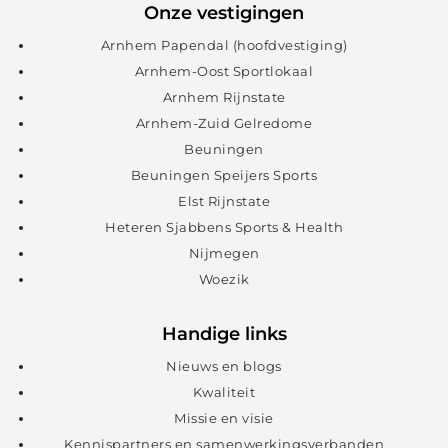
Onze vestigingen
Arnhem Papendal (hoofdvestiging)
Arnhem-Oost Sportlokaal
Arnhem Rijnstate
Arnhem-Zuid Gelredome
Beuningen
Beuningen Speijers Sports
Elst Rijnstate
Heteren Sjabbens Sports & Health
Nijmegen
Woezik
Handige links
Nieuws en blogs
Kwaliteit
Missie en visie
Kennispartners en samenwerkingsverbanden