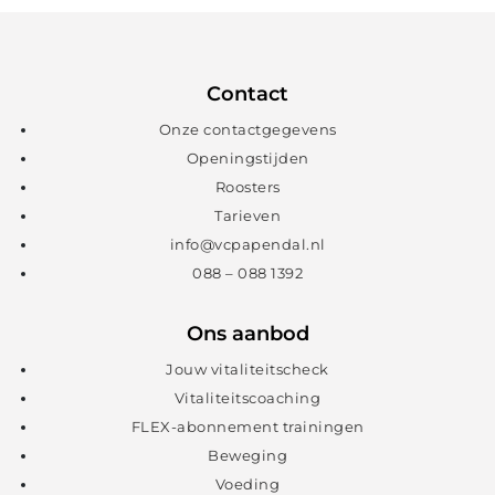
Contact
Onze contactgegevens
Openingstijden
Roosters
Tarieven
info@vcpapendal.nl
088 – 088 1392
Ons aanbod
Jouw vitaliteitscheck
Vitaliteitscoaching
FLEX-abonnement trainingen
Beweging
Voeding