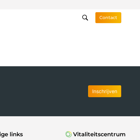
Contact
Inschrijven
ge links
Vitaliteitscentrum