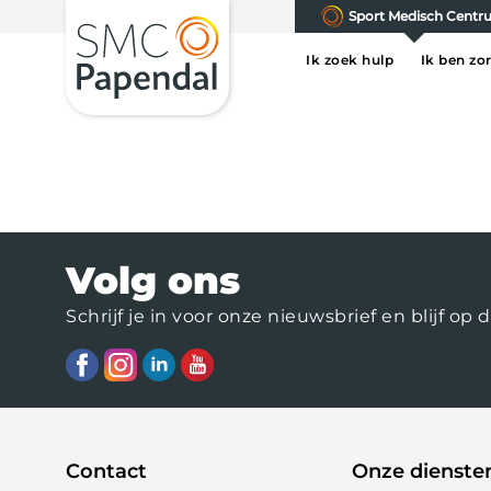
Sport Medisch Cent
Ik zoek hulp
Ik ben zo
Volg ons
Schrijf je in voor onze nieuwsbrief en blijf 
Contact
Onze dienste