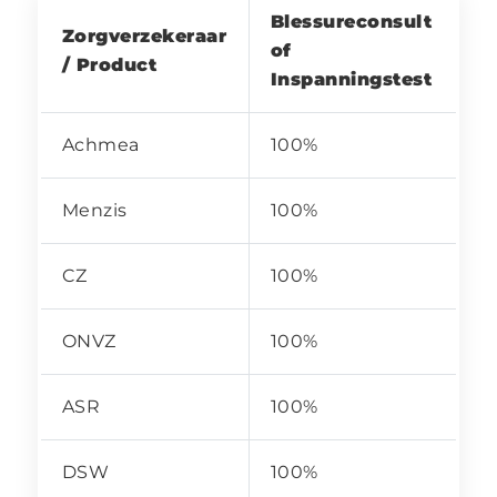
Blessureconsult
Zorgverzekeraar
of
/ Product
Inspanningstest
Achmea
100%
Menzis
100%
CZ
100%
ONVZ
100%
ASR
100%
DSW
100%