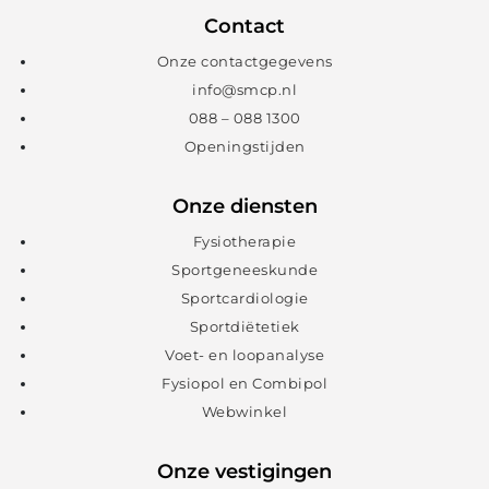
Contact
Onze contactgegevens
info@smcp.nl
088 – 088 1300
Openingstijden
Onze diensten
Fysiotherapie
Sportgeneeskunde
Sportcardiologie
Sportdiëtetiek
Voet- en loopanalyse
Fysiopol en Combipol
Webwinkel
Onze vestigingen