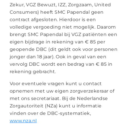
Zekur, VGZ Bewuzt, IZZ, Zorgzaam, United
Consumers) heeft SMC Papendal geen
contract afgesloten. Hierdoor is een
volledige vergoeding niet mogelijk. Daarom
brengt SMC Papendal bij VGZ patiënten een
eigen bijdrage in rekening van € 85 per
geopende DBC (dit geldt ook voor personen
jonger dan 18 jaar). Ook in geval van een
vervolg DBC wordt een bedrag van € 85 in
rekening gebracht.
Voor eventuele vragen kunt u contact
opnemen met uw eigen zorgverzekeraar of
met ons secretariaat. Bij de Nederlandse
Zorgautoriteit (NZa) kunt u informatie
vinden over de DBC-systematiek,
www.nza.nl