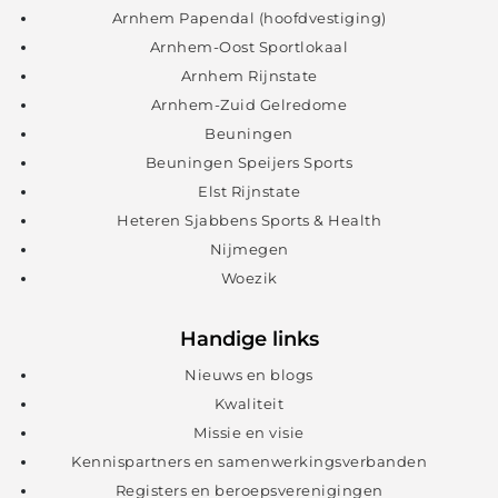
Arnhem Papendal (hoofdvestiging)
Arnhem-Oost Sportlokaal
Arnhem Rijnstate
Arnhem-Zuid Gelredome
Beuningen
Beuningen Speijers Sports
Elst Rijnstate
Heteren Sjabbens Sports & Health
Nijmegen
Woezik
Handige links
Nieuws en blogs
Kwaliteit
Missie en visie
Kennispartners en samenwerkingsverbanden
Registers en beroepsverenigingen