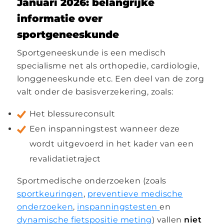
Januari 2026: belangrijke
informatie over
sportgeneeskunde
Sportgeneeskunde is een medisch
specialisme net als orthopedie, cardiologie,
longgeneeskunde etc. Een deel van de zorg
valt onder de basisverzekering, zoals:
Het blessureconsult
Een inspanningstest wanneer deze
wordt uitgevoerd in het kader van een
revalidatietraject
Sportmedische onderzoeken (zoals
sportkeuringen
,
preventieve medische
onderzoeken
,
inspanningstesten
en
dynamische fietspositie meting
) vallen
niet