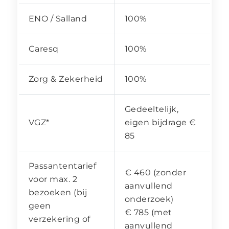
ENO / Salland
100%
Caresq
100%
Zorg & Zekerheid
100%
Gedeeltelijk,
VGZ*
eigen bijdrage €
85
Passantentarief
€ 460 (zonder
voor max. 2
aanvullend
bezoeken (bij
onderzoek)
geen
€ 785 (met
verzekering of
aanvullend