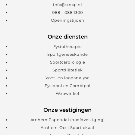
info@smcp.nl
088 – 088 1300
Openingstijden
Onze diensten
Fysiotherapie
Sportgeneeskunde
Sportcardiologie
Sportdiëtetiek
Voet- en loopanalyse
Fysiopol en Combipol
Webwinkel
Onze vestigingen
Arnhem Papendal (hoofdvestiging)
Arnhem-Oost Sportlokaal