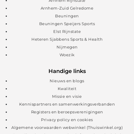
Arnhem Rijnstate
Arnhem-Zuid Gelredome
Beuningen
Beuningen Speijers Sports
Elst Rijnstate
Heteren Sjabbens Sports & Health
Nijmegen
Woezik
Handige links
Nieuws en blogs
Kwaliteit
Missie en visie
Kennispartners en samenwerkingsverbanden
Registers en beroepsverenigingen
Privacy policy en cookies
Algemene voorwaarden webwinkel (Thuiswinkel.org)