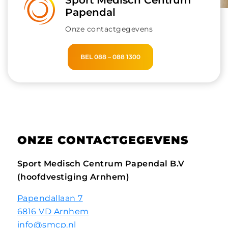
Sport Medisch Centrum
Papendal
Onze contactgegevens
BEL 088 – 088 1300
ONZE CONTACTGEGEVENS
Sport Medisch Centrum Papendal B.V
(hoofdvestiging Arnhem)
Papendallaan 7
6816 VD Arnhem
info@smcp.nl