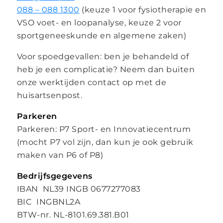
088 – 088 1300
(keuze 1 voor fysiotherapie en
VSO voet- en loopanalyse, keuze 2 voor
sportgeneeskunde en algemene zaken)
Voor spoedgevallen: ben je behandeld of
heb je een complicatie? Neem dan buiten
onze werktijden contact op met de
huisartsenpost.
Parkeren
Parkeren: P7 Sport- en Innovatiecentrum
(mocht P7 vol zijn, dan kun je ook gebruik
maken van P6 of P8)
Bedrijfsgegevens
IBAN NL39 INGB 0677277083
BIC INGBNL2A
BTW-nr. NL-8101.69.381.B01