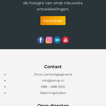
de hoogte van onze nieuwste
ontwikkelingen.
Inschrijven
Contact
Onze contactgegevens
info@smcp.nl
088 – 088 1300
Openingstijden
Onze diensten