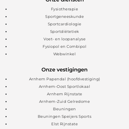
Fysiotherapie
Sportgeneeskunde
Sportcardiologie
Sportdiëtetiek
Voet- en loopanalyse
Fysiopol en Combipol
Webwinkel
Onze vestigingen
Arnhem Papendal (hoofdvestiging)
Arnhem-Oost Sportlokaal
Arnhem Rijnstate
Arnhem-Zuid Gelredome
Beuningen
Beuningen Speijers Sports
Elst Rijnstate