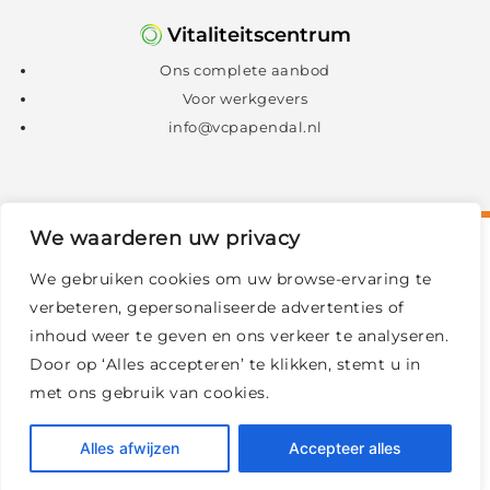
Vitaliteitscentrum
Ons complete aanbod
Voor werkgevers
info@vcpapendal.nl
We waarderen uw privacy
We gebruiken cookies om uw browse-ervaring te
verbeteren, gepersonaliseerde advertenties of
inhoud weer te geven en ons verkeer te analyseren.
Door op ‘Alles accepteren’ te klikken, stemt u in
met ons gebruik van cookies.
© 2026 Sport Medisch Centrum Papendal
|
Alles afwijzen
Accepteer alles
Privacy policy en cookies
|
Sitemap