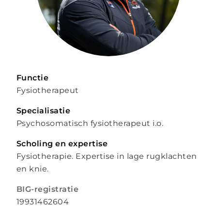
Functie
Fysiotherapeut
Specialisatie
Psychosomatisch fysiotherapeut i.o.
Scholing en expertise
Fysiotherapie. Expertise in lage rugklachten
en knie.
BIG-registratie
19931462604