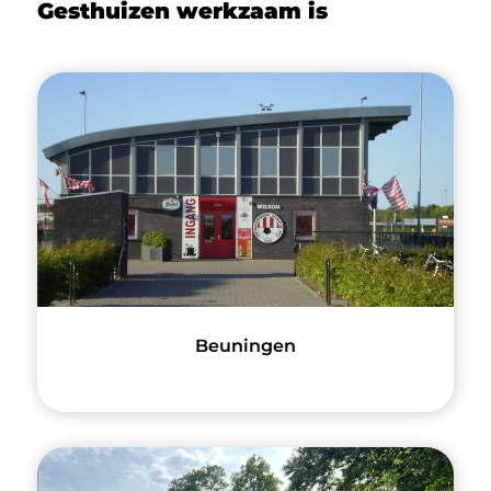
Gesthuizen werkzaam is
Beuningen