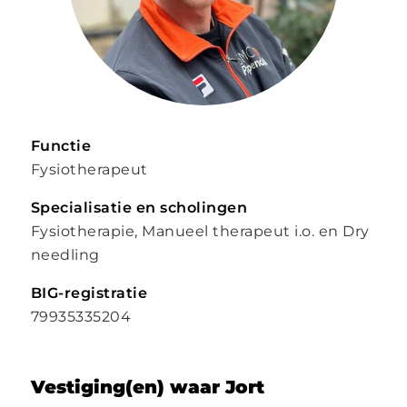
Functie
Fysiotherapeut
Specialisatie en scholingen
Fysiotherapie, Manueel therapeut i.o. en Dry
needling
BIG-registratie
79935335204
Vestiging(en) waar Jort