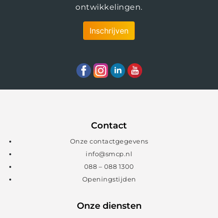
ontwikkelingen.
Inschrijven
Contact
Onze contactgegevens
info@smcp.nl
088 – 088 1300
Openingstijden
Onze diensten