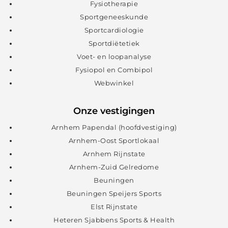
Fysiotherapie
Sportgeneeskunde
Sportcardiologie
Sportdiëtetiek
Voet- en loopanalyse
Fysiopol en Combipol
Webwinkel
Onze vestigingen
Arnhem Papendal (hoofdvestiging)
Arnhem-Oost Sportlokaal
Arnhem Rijnstate
Arnhem-Zuid Gelredome
Beuningen
Beuningen Speijers Sports
Elst Rijnstate
Heteren Sjabbens Sports & Health