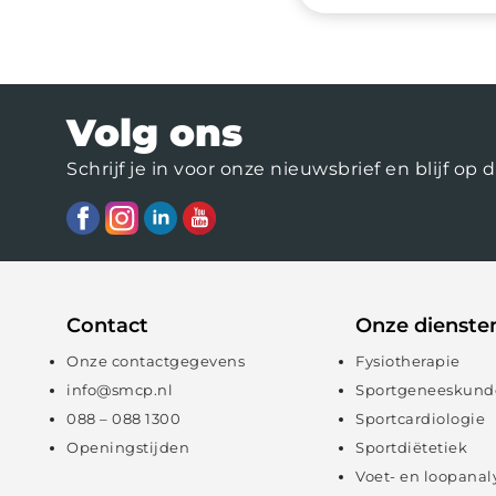
Volg ons
Schrijf je in voor onze nieuwsbrief en blijf 
Contact
Onze dienste
Onze contactgegevens
Fysiotherapie
info@smcp.nl
Sportgeneeskund
088 – 088 1300
Sportcardiologie
Openingstijden
Sportdiëtetiek
Voet- en loopanal