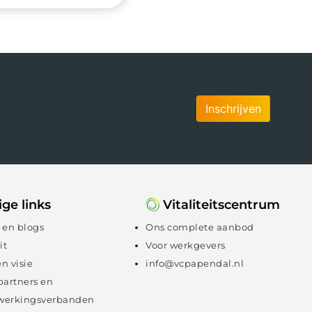
Inschrijven
ge links
Vitaliteitscentrum
 en blogs
Ons complete aanbod
it
Voor werkgevers
en visie
info@vcpapendal.nl
partners en
erkingsverbanden