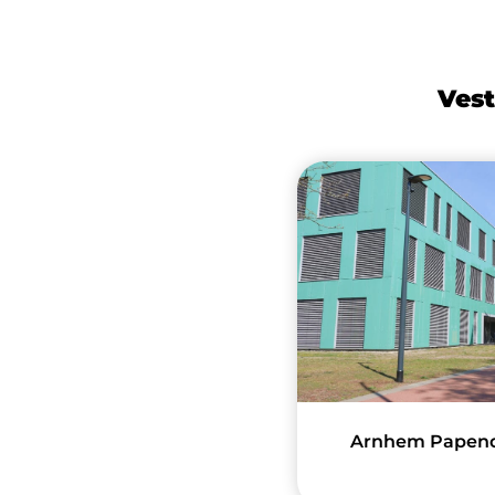
Vest
Arnhem Papenda