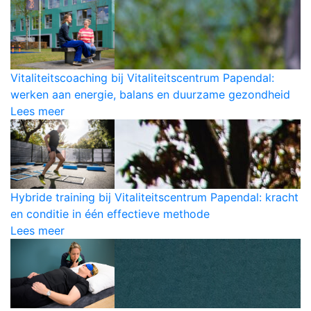
Vitaliteitscoaching bij Vitaliteitscentrum Papendal:
werken aan energie, balans en duurzame gezondheid
Lees meer
Hybride training bij Vitaliteitscentrum Papendal: kracht
en conditie in één effectieve methode
Lees meer