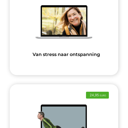
Van stress naar ontspanning
24,95
EURO