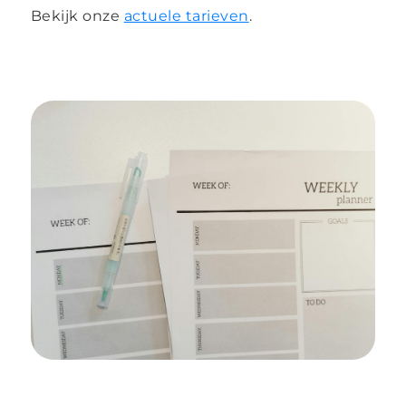
Bekijk onze
actuele tarieven
.