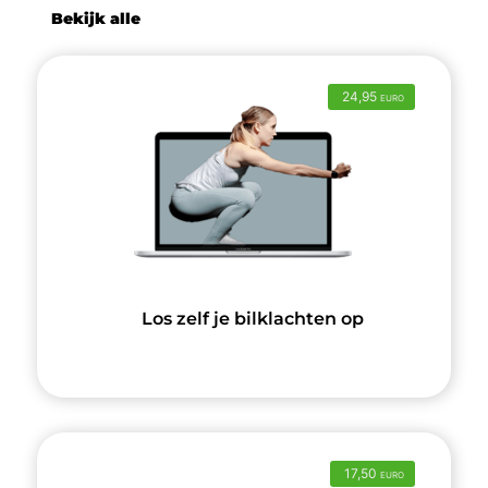
Bekijk alle
24,95
EURO
Los zelf je bilklachten op
17,50
EURO