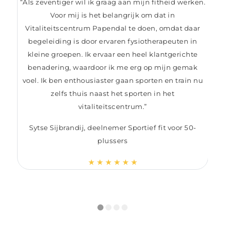
“Als zeventiger wil ik graag aan mijn fitheid werken.
Voor mij is het belangrijk om dat in
Vitaliteitscentrum Papendal te doen, omdat daar
begeleiding is door ervaren fysiotherapeuten in
kleine groepen. Ik ervaar een heel klantgerichte
benadering, waardoor ik me erg op mijn gemak
voel. Ik ben enthousiaster gaan sporten en train nu
zelfs thuis naast het sporten in het
vitaliteitscentrum.”
Sytse Sijbrandij, deelnemer Sportief fit voor 50-
plussers