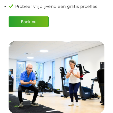
Probeer vrijblijvend een gratis proefles
Boek nu