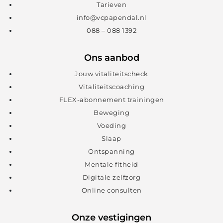
Tarieven
info@vcpapendal.nl
088 – 088 1392
Ons aanbod
Jouw vitaliteitscheck
Vitaliteitscoaching
FLEX-abonnement trainingen
Beweging
Voeding
Slaap
Ontspanning
Mentale fitheid
Digitale zelfzorg
Online consulten
Onze vestigingen