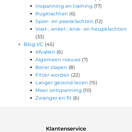
Inspanning en training
(17)
Rugklachten
(6)
Spier- en peesklachten
(12)
Voet-, enkel-, knie- en heupklachten
(33)
Blog VC
(45)
Afvallen
(6)
Algemeen nieuws
(7)
Beter slapen
(8)
Fitter worden
(22)
Langer gezond leven
(15)
Meer ontspanning
(10)
Zwanger en fit
(6)
Klantenservice