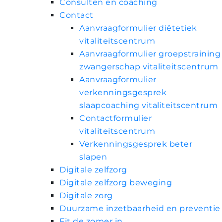
Consulten en coaching
Contact
Aanvraagformulier diëtetiek
vitaliteitscentrum
Aanvraagformulier groepstraining
zwangerschap vitaliteitscentrum
Aanvraagformulier
verkenningsgesprek
slaapcoaching vitaliteitscentrum
Contactformulier
vitaliteitscentrum
Verkenningsgesprek beter
slapen
Digitale zelfzorg
Digitale zelfzorg beweging
Digitale zorg
Duurzame inzetbaarheid en preventie
Fit de zomer in