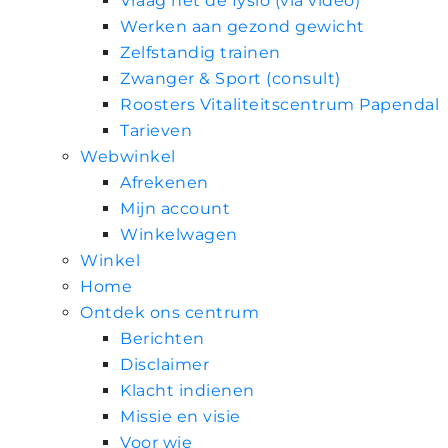
Vraag het de fysio (via video)
Werken aan gezond gewicht
Zelfstandig trainen
Zwanger & Sport (consult)
Roosters Vitaliteitscentrum Papendal
Tarieven
Webwinkel
Afrekenen
Mijn account
Winkelwagen
Winkel
Home
Ontdek ons centrum
Berichten
Disclaimer
Klacht indienen
Missie en visie
Voor wie