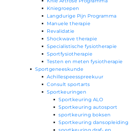
Knie Artrose Programma
Kniegroepen
Langdurige Pijn Programma
Manuele therapie
Revalidatie
Shockwave therapie
Specialistische fysiotherapie
Sportfysiotherapie
Testen en meten fysiotherapie
Sportgeneeskunde
Achillespeesspreekuur
Consult sportarts
Sportkeuringen
Sportkeuring ALO
Sportkeuring autosport
sportkeuring boksen
Sportkeuring dansopleiding
sportkeuring draf- en